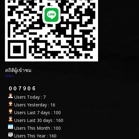
สถิติผู้เข้าชม
Users Today : 7
Users Yesterday : 16
Users Last 7 days : 100
Users Last 30 days : 160
Users This Month : 100
Users This Year : 160