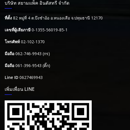
บริษัท สยามแพ็ค อินดัสทรี จำกัด
ที่ตั้ง
82 หมู่ที่ 4 ต.บึงชำอ้อ อ.หนองเสือ จ.ปทุมธานี 12170
เลขที่ผู้เสียภาษี
0-1355-56019-85-1
โทรศัพท์
02-102-1370
มือถือ
062-746-9943 (กร)
มือถือ
061-396-9543 (ติ๊ก)
Line ID
0627469943
เพิ่มเพื่อน LINE