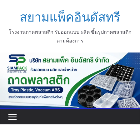
Skip
สยามแพ็คอินดัสทรี
to
content
โรงงานถาดพลาสติก รับออกแบบ ผลิต ขึ้นรูปถาดพลาสติก
ตามต้องการ